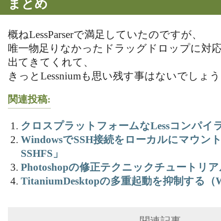
まとめ
概ねLessParserで満足していたのですが、
唯一物足りなかったドラッグドロップに対
出てきてくれて、
きっとLessniumも思い残す事はないでしょ
関連投稿:
クロスプラットフォームなLessコンパイラ 「L
WindowsでSSH接続をローカルにマウント
SSHFS」
Photoshopの修正テクニックチュートリ
TitaniumDesktopの多重起動を抑制する（W
関連記事