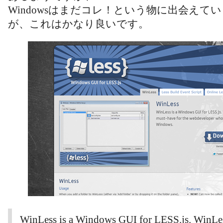
Windowsはまだコレ！という物に出会えて
が、これはかなり良いです。
WinLess is a Windows GUI for LESS.js. WinLes