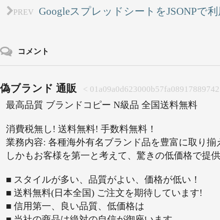
GoogleスプレッドシートをJSONP
PREV
コメント
偽ブランド 通販
01a09a0d623000b57fa08917889742
最高品質 ブランドコピー N級品 全国送料無料
消費税無し! 送料無料! 手数料無料！
業務内容: 各種海外有名ブランド品を豊富に取り揃
しかもお客様を第一と考えて、驚きの低価格で提
■ スタイルが多い、品質がよい、価格が低い！
■ 送料無料(日本全国) ご注文を期待しています!
■ 信用第一、良い品質、低価格は
■ 当社の商品は絶対の自信が御座います。