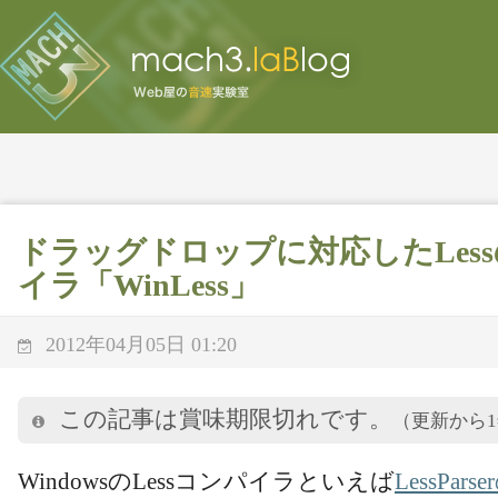
ドラッグドロップに対応したLess
イラ「WinLess」
2012年04月05日 01:20
この記事は賞味期限切れです。
（更新から
WindowsのLessコンパイラといえば
LessPar