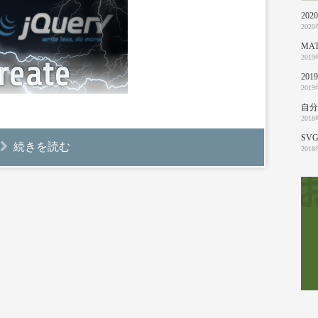
20
202
MA
201
20
201
自分
201
SVG
続きを読む
201