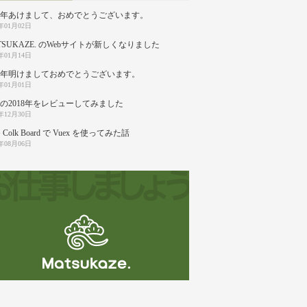
20年あけまして、おめでとうございます。
0年01月02日
TSUKAZE. のWebサイトが新しくなりました
9年01月14日
19年明けましておめでとうございます。
9年01月01日
の2018年をレビューしてみました
8年12月30日
 Colk Board で Vuex を使ってみた話
8年08月06日