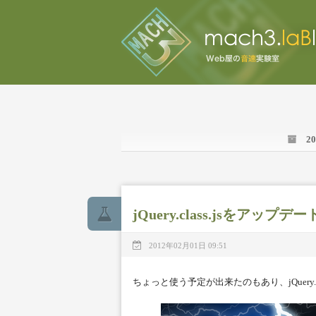
2
jQuery.class.jsをアップ
2012年02月01日 09:51
ちょっと使う予定が出来たのもあり、jQuery.c