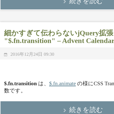
続きを読む
細かすぎて伝わらないjQuery拡張 (
"$.fn.transition" – Advent Calenda
2016年12月24日 09:30
$.fn.transition
は、
$.fn.animate
の様にCSS Tra
数です。
続きを読む