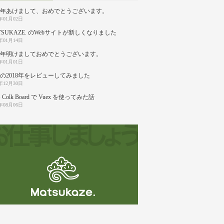
20年あけまして、おめでとうございます。
0年01月02日
TSUKAZE. のWebサイトが新しくなりました
9年01月14日
19年明けましておめでとうございます。
9年01月01日
の2018年をレビューしてみました
8年12月30日
 Colk Board で Vuex を使ってみた話
8年08月06日