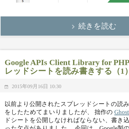
続きを読む
Google APIs Client Library f
レッドシートを読み書きする（1
2015年09月16日 10:30
以前より公開されたスプレッドシートの読
をしたためてまいりましたが、 拙作の
Ghost
ドシートを公開しなければならない、書き
った欠点がありました。 今回は、Google製