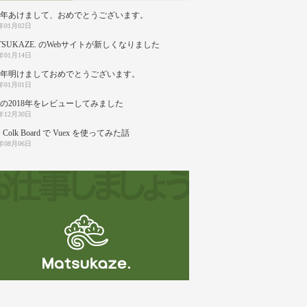
20年あけまして、おめでとうございます。
0年01月02日
TSUKAZE. のWebサイトが新しくなりました
9年01月14日
19年明けましておめでとうございます。
9年01月01日
の2018年をレビューしてみました
8年12月30日
 Colk Board で Vuex を使ってみた話
8年08月06日