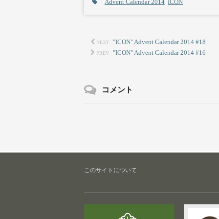
Advent Calendar 2014
ICON
"ICON" Advent Calendar 2014 #18
NEXT
"ICON" Advent Calendar 2014 #16
PREV
コメント
このサイトについて