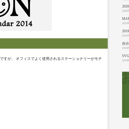
20
202
MA
201
20
201
自分
201
SVG
ですが、 オフィスでよく使用されるステーショナリーがモチ
201