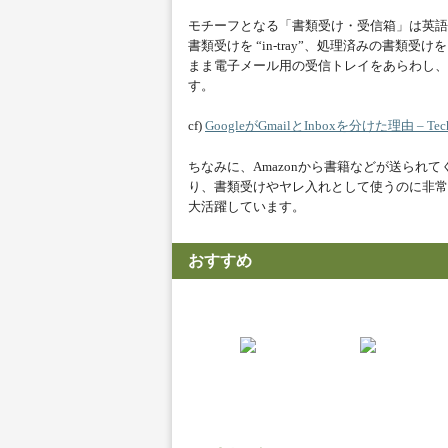
モチーフとなる「書類受け・受信箱」は英語で 
書類受けを “in-tray”、処理済みの書類受けを “
まま電子メール用の受信トレイをあらわし、 
す。
cf)
GoogleがGmailとInboxを分けた理由 – Tech
ちなみに、Amazonから書籍などが送られ
り、書類受けやヤレ入れとして使うのに非常
大活躍しています。
おすすめ