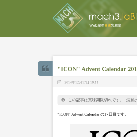
"ICON" Advent Calendar 201
2014年12月17日 10:11
この記事は賞味期限切れです。
（更新
“ICON” Advent Calendar の17日目です。