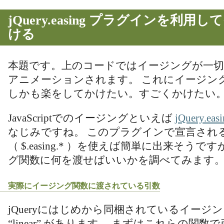
jQuery.easing プラグインを利
ける
本題です。上のコードではイージングが一
アニメーションされます。 これにイージン
しかも楽をしてかけたい。すごくかけたい
JavaScriptでのイージングといえば
jQuery.e
なじみですね。 このプラグインで宣言され
（ $.easing.* ）を使えば簡単に出来そうで
グ関数に何を渡せばいいかを調べてみます
実際にイージング関数に渡されている引数
jQueryにはじめから同梱されているイージングは 
“linear” があります。 まずはこれらの関