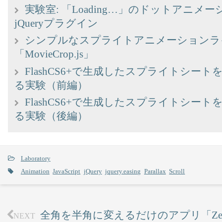
実験室: 「Loading…」のドットアニメ
jQueryプラグイン
シンプルなスプライトアニメーションラ
「MovieCrop.js」
FlashCS6+で生成したスプライトシートを
る実験（前編）
FlashCS6+で生成したスプライトシートを
る実験（後編）
Laboratory
Animation
JavaScript
jQuery
jquery.easing
Parallax
Scroll
全角を半角に変えるだけのアプリ「Zen
NEXT