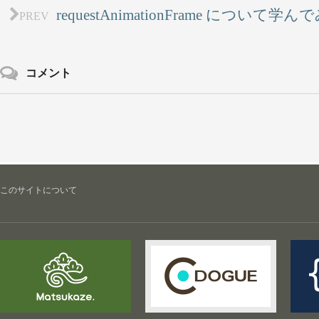
requestAnimationFrame について学ん
PREV
コメント
このサイトについて