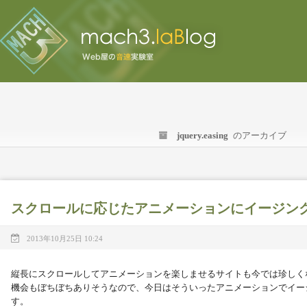
jquery.easing
のアーカイブ
スクロールに応じたアニメーションにイージン
2013年10月25日 10:24
縦長にスクロールしてアニメーションを楽しませるサイトも今では珍しく
機会もぼちぼちありそうなので、今日はそういったアニメーションでイー
す。