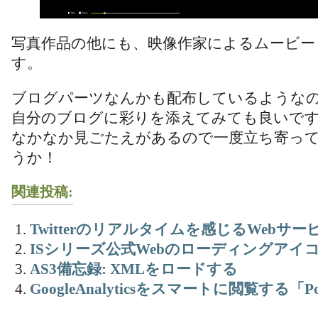
写真作品の他にも、映像作家によるムービー
す。
ブログパーツなんかも配布しているような
自分のブログに彩りを添えてみても良いで
なかなか見ごたえがあるので一度立ち寄っ
うか！
関連投稿:
Twitterのリアルタイムを感じるWebサー
ISシリーズ公式Webのローディングアイ
AS3備忘録: XMLをロードする
GoogleAnalyticsをスマートに閲覧する「Pol