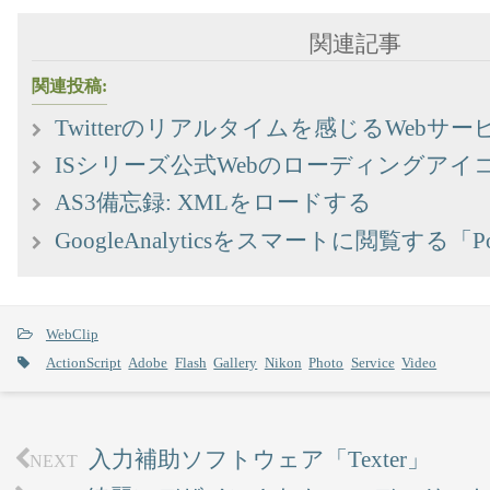
関連記事
関連投稿:
Twitterのリアルタイムを感じるWebサー
ISシリーズ公式Webのローディングアイ
AS3備忘録: XMLをロードする
GoogleAnalyticsをスマートに閲覧する「Pol
WebClip
ActionScript
Adobe
Flash
Gallery
Nikon
Photo
Service
Video
入力補助ソフトウェア「Texter」
NEXT