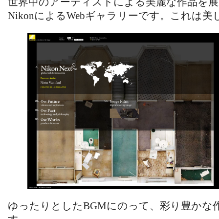
世界中のアーティストによる美麗な作品を展
NikonによるWebギャラリーです。これは美
ゆったりとしたBGMにのって、彩り豊かな