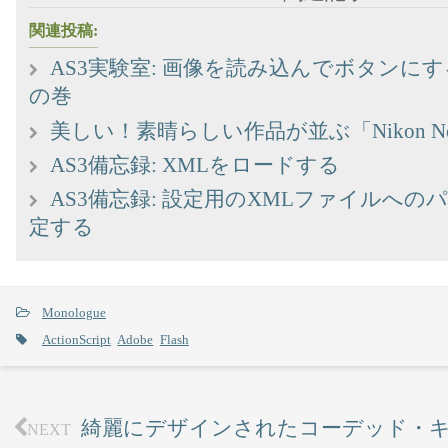
関連投稿:
AS3実験室: 画像を読み込んでボタンにする～Si
の巻
美しい！素晴らしい作品が並ぶ「Nikon Ne
AS3備忘録: XMLをロードする
AS3備忘録: 設定用のXMLファイルへのパスを
定する
Monologue
ActionScript
Adobe
Flash
綺麗にデザインされたコーデッド・
NEXT