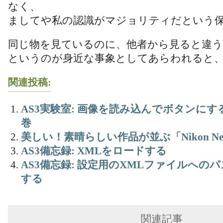
なく、
ましてや私の認識がマジョリティだという
同じ物を見ているのに、他者から見ると違
というのが身近な事象としてあらわれると
関連投稿:
AS3実験室: 画像を読み込んでボタンにする～S
巻
美しい！素晴らしい作品が並ぶ「Nikon Ne
AS3備忘録: XMLをロードする
AS3備忘録: 設定用のXMLファイルへのパスを
する
関連記事