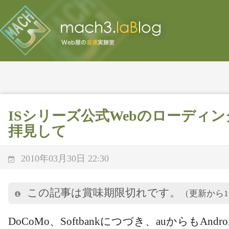
ISシリーズ公式Webのローディ
拝見して
2010年03月30日 22:30
この記事は賞味期限切れです。
（更新から
DoCoMo、Softbankにつづき、auからもAnd