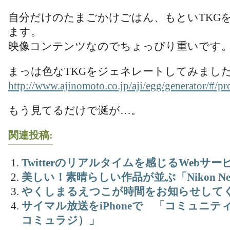
自分だけのたまごかけごはん、もといTKG
ます。
映像コンテンツなのでちょっぴり重いです
まっは色なTKGをジェネレートしてみまし
http://www.ajinomoto.co.jp/aji/egg/generator/#/p
もう見てるだけで涎が…。
関連投稿:
Twitterのリアルタイムを感じるWebサー
美しい！素晴らしい作品が並ぶ「Nikon Ne
やくしまるえつこが時間をお知らせして
サイマル放送をiPhoneで 「コミュニティFM f
コミュラジ）」