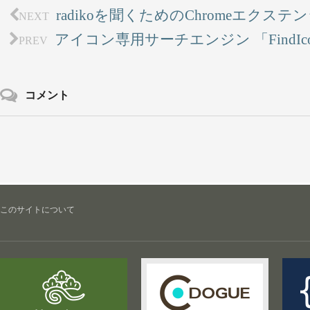
radikoを聞くためのChromeエクステ
NEXT
アイコン専用サーチエンジン 「FindIcon
PREV
コメント
このサイトについて