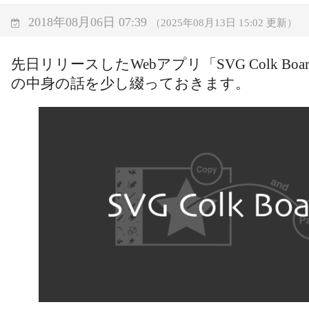
2018年08月06日 07:39
（2025年08月13日 15:02 更新）
先日リリースしたWebアプリ「SVG Colk Bo
の中身の話を少し綴っておきます。