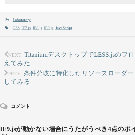
Laboratory
CSS
IE7.js
IE8.js
IE9.js
JavaScript
TitaniumデスクトップでLESS.js
NEXT
えてみた
条件分岐に特化したリソースローダー「yep
PREV
してみる
コメント
IE9.jsが動かない場合にうたがうべき4点のポイント | 