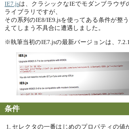
IE7.js
は、クラシックなIEでモダンブラウザ
ライブラリですが、
その系列のIE8/IE9.jsを使ってある条件が
えてしまう不具合に遭遇しました。
※執筆当初のIE7.jsの最新バージョンは、7.2.1(b
条件
セレクタの一番はじめのプロパティの値