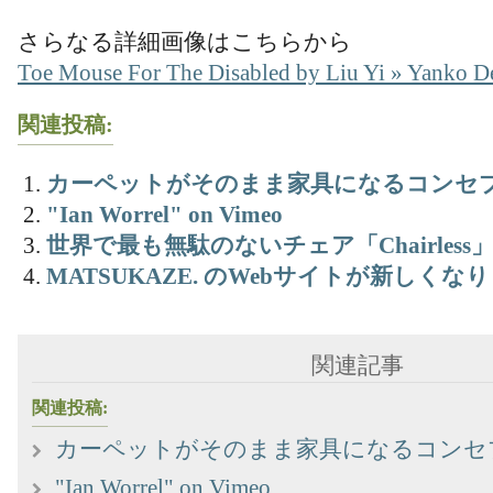
さらなる詳細画像はこちらから
Toe Mouse For The Disabled by Liu Yi » Yanko D
関連投稿:
カーペットがそのまま家具になるコンセ
"Ian Worrel" on Vimeo
世界で最も無駄のないチェア「Chairless
MATSUKAZE. のWebサイトが新しくな
関連記事
関連投稿:
カーペットがそのまま家具になるコンセ
"Ian Worrel" on Vimeo