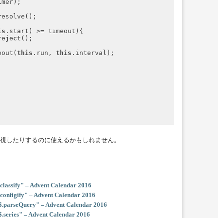
mer);

esolve();

is
.start) >= timeout){

eject();

eout(
this
.run, 
this
.interval);

)
視したりするのに使えるかもしれません。
fy" – Advent Calendar 2016
ify" – Advent Calendar 2016
eQuery" – Advent Calendar 2016
es" – Advent Calendar 2016