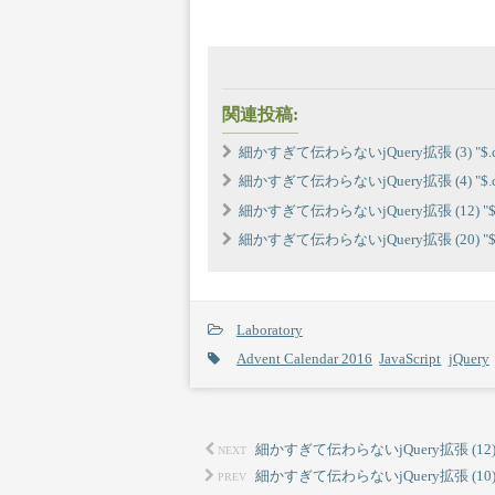
関連投稿:
細かすぎて伝わらないjQuery拡張 (3) "$.classi
細かすぎて伝わらないjQuery拡張 (4) "$.config
細かすぎて伝わらないjQuery拡張 (12) "$.parse
細かすぎて伝わらないjQuery拡張 (20) "$.serie
Laboratory
Advent Calendar 2016
JavaScript
jQuery
細かすぎて伝わらないjQuery拡張 (12) "$.par
NEXT
細かすぎて伝わらないjQuery拡張 (10) "$.for
PREV