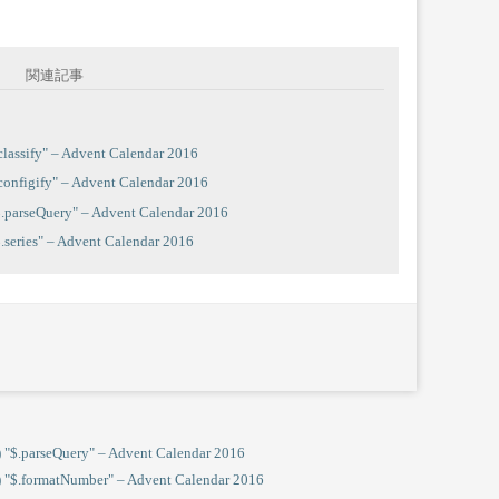
関連記事
fy" – Advent Calendar 2016
ify" – Advent Calendar 2016
Query" – Advent Calendar 2016
s" – Advent Calendar 2016
seQuery" – Advent Calendar 2016
matNumber" – Advent Calendar 2016