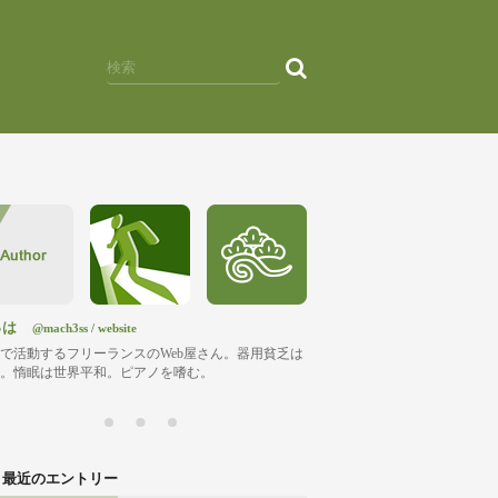
っは
@mach3ss
/
website
で活動するフリーランスのWeb屋さん。器用貧乏は
。惰眠は世界平和。ピアノを嗜む。
最近のエントリー