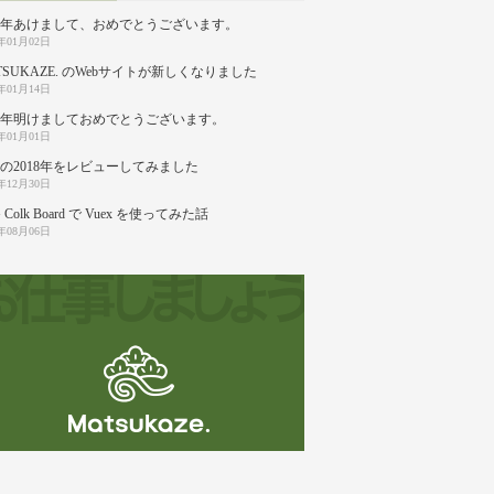
20年あけまして、おめでとうございます。
0年01月02日
TSUKAZE. のWebサイトが新しくなりました
9年01月14日
19年明けましておめでとうございます。
9年01月01日
の2018年をレビューしてみました
8年12月30日
 Colk Board で Vuex を使ってみた話
8年08月06日