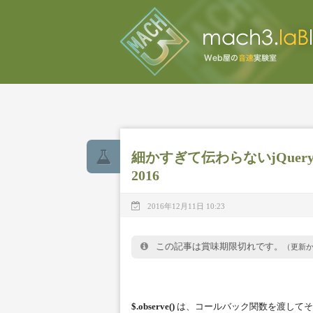
細かすぎて伝わらないjQuery拡張 (11
2016
2016年12月11日 10:23
この記事は賞味期限切れです。
（更新
$.observe()
は、コールバック関数を渡してそ