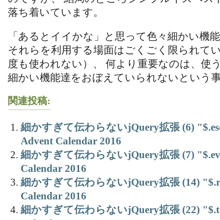
落ち着いています。
「あるとイイかな」と思って色々細かい機
それらを利用する場面はごくごく限られて
度も使われない）、 何より重要なのは、使
細かい機能達をおぼえていられないという
関連投稿:
細かすぎて伝わらないjQuery拡張 (6) "$.esc
Advent Calendar 2016
細かすぎて伝わらないjQuery拡張 (7) "$.eventi
Calendar 2016
細かすぎて伝わらないjQuery拡張 (14) "$.ran
Calendar 2016
細かすぎて伝わらないjQuery拡張 (22) "$.time