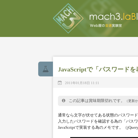
JavaScriptで「パスワ
2011年01月18日 11:11
この記事は賞味期限切れです。
（更新
通常なら文字が伏せてある状態のパスワード
入力したパスワードを確認する為の「パスワ
JavaScriptで実装する為のメモです。（jQue