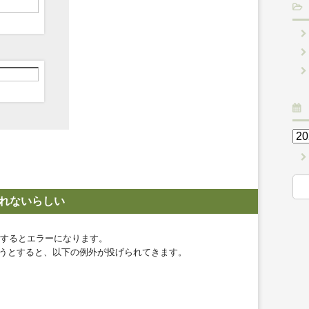
いじれないらしい
ろうとするとエラーになります。
理を行おうとすると、以下の例外が投げられてきます。