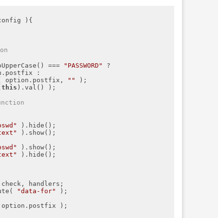
config 
)
{

on
oUpperCase() === 
"PASSWORD"
 ?

.postfix :

( option.postfix, 
""
 );

(
this
).val() );

ction
pswd"
 ).hide();

text"
 ).show();

pswd"
 ).show();

text"
 ).hide();

check, handlers;

ute( 
"data-for"
 );



 option.postfix );
