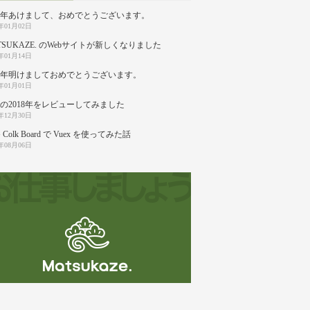
20年あけまして、おめでとうございます。
0年01月02日
TSUKAZE. のWebサイトが新しくなりました
9年01月14日
19年明けましておめでとうございます。
9年01月01日
の2018年をレビューしてみました
8年12月30日
 Colk Board で Vuex を使ってみた話
8年08月06日