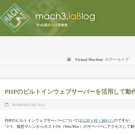
Virtual Machine
のアーカイブ
PHPのビルトインウェブサーバーを活用して動
2014年06月13日 10:52
PHPのビルトインウェブサーバーについては
以前も軽く触れた
のですが、
つつ、仮想マシンからホストOS（Win/Mac）のサーバーにアクセスして