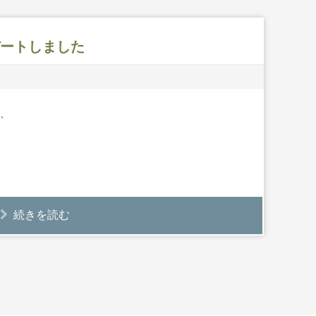
プデートしました
、
続きを読む