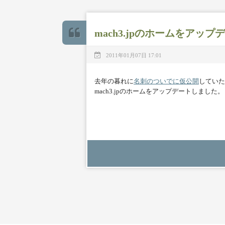
mach3.jpのホームをアッ
2011年01月07日 17:01
去年の暮れに
名刺のついでに仮公開
していた
mach3.jpのホームをアップデートしました。