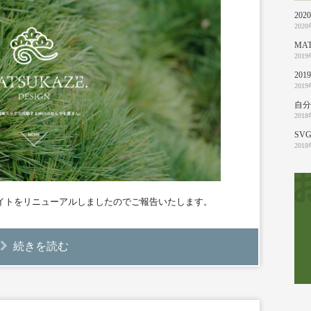
20
202
MA
201
20
201
自分
201
SVG
201
Webサイトをリニューアルしましたのでご報告いたします。
続きを読む