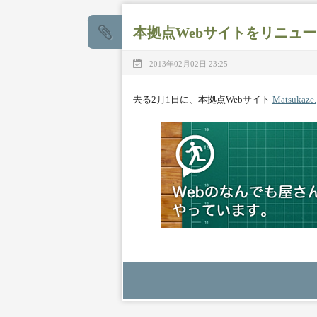
本拠点Webサイトをリニュ
2013年02月02日 23:25
去る2月1日に、本拠点Webサイト
Matsukaze.