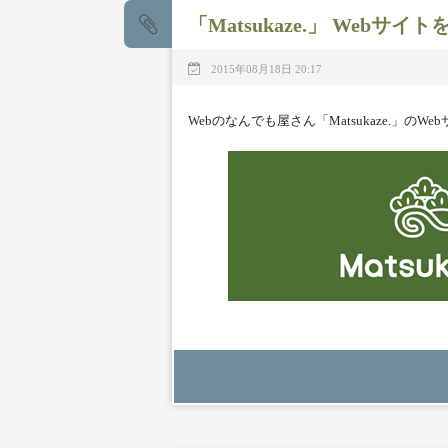
「Matsukaze.」 Web
2015年08月18日 20:17
Webのなんでも屋さん「Matsukaze.」の