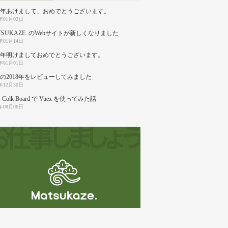
20年あけまして、おめでとうございます。
0年01月02日
TSUKAZE. のWebサイトが新しくなりました
9年01月14日
19年明けましておめでとうございます。
9年01月01日
の2018年をレビューしてみました
8年12月30日
 Colk Board で Vuex を使ってみた話
8年08月06日