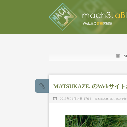
M
MATSUKAZE. のWebサ
2019年01月14日 17:14
（2025年06月19日 14:02 更