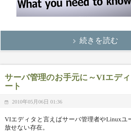
続きを読む
サーバ管理のお手元に～VIエデ
ート
2010年05月06日 01:36
VIエディタと言えばサーバ管理者やLinux
放せない存在。