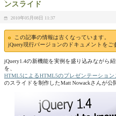
ンスライド
2010年05月08日 11:37
この記事の情報は古くなっています。
jQuery現行バージョンのドキュメントを
jQuery1.4の新機能を実例を盛り込みなが
を、
HTML5によるHTML5のプレゼンテーショ
のスライドを制作したMatt Nowackさんが