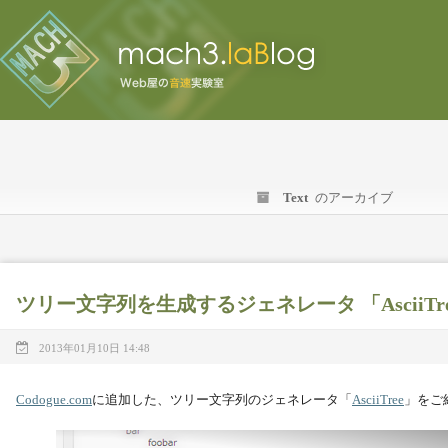
Text
のアーカイブ
ツリー文字列を生成するジェネレータ 「AsciiTr
2013年01月10日 14:48
Codogue.com
に追加した、ツリー文字列のジェネレータ「
AsciiTree
」をご