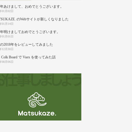
20年あけまして、おめでとうございます。
0年01月02日
TSUKAZE. のWebサイトが新しくなりました
9年01月14日
19年明けましておめでとうございます。
9年01月01日
の2018年をレビューしてみました
8年12月30日
 Colk Board で Vuex を使ってみた話
8年08月06日