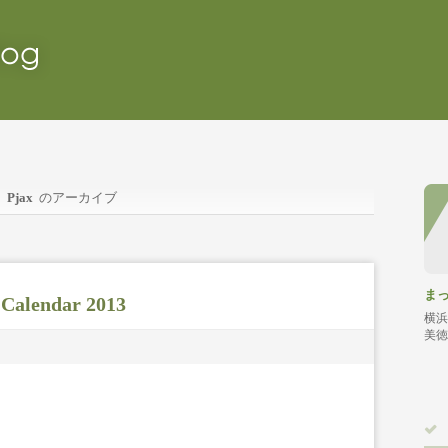
Pjax
のアーカイブ
ま
 Calendar 2013
横浜
美徳