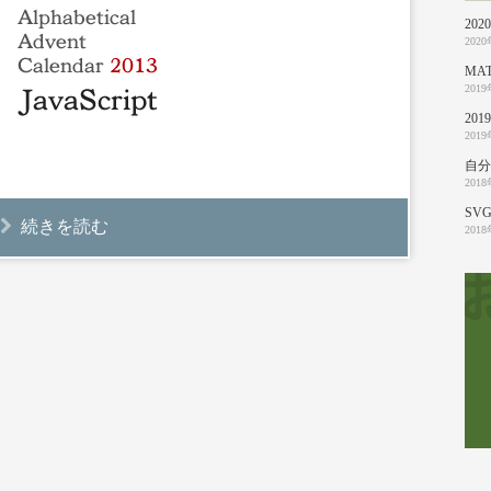
20
202
MA
201
20
201
自分
201
SVG
続きを読む
201