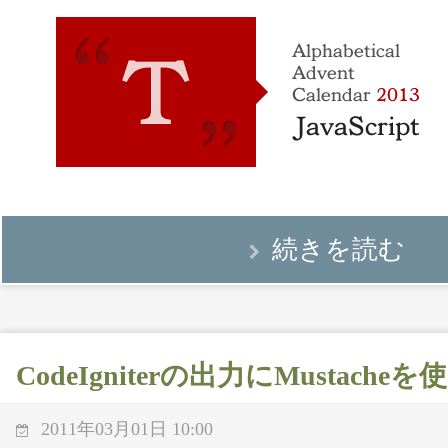
続きを読む
CodeIgniterの出力にMustach
2011年03月01日 10:00