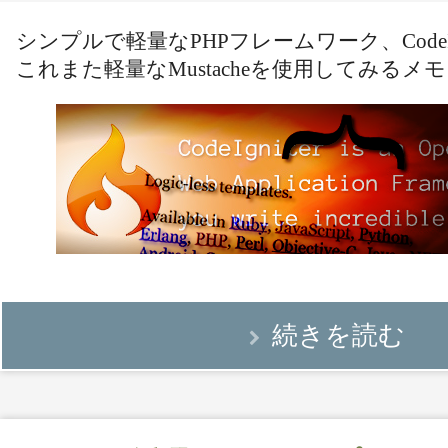
シンプルで軽量なPHPフレームワーク、CodeIg
これまた軽量なMustacheを使用してみるメ
続きを読む