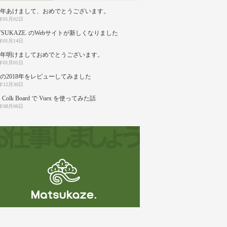
20年あけまして、おめでとうございます。
0年01月02日
TSUKAZE. のWebサイトが新しくなりました
9年01月14日
19年明けましておめでとうございます。
9年01月01日
の2018年をレビューしてみました
8年12月30日
 Colk Board で Vuex を使ってみた話
8年08月06日