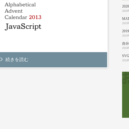
20
202
MA
201
20
201
自分
201
SVG
続きを読む
201