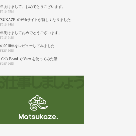
20年あけまして、おめでとうございます。
0年01月02日
TSUKAZE. のWebサイトが新しくなりました
9年01月14日
19年明けましておめでとうございます。
9年01月01日
の2018年をレビューしてみました
8年12月30日
 Colk Board で Vuex を使ってみた話
8年08月06日