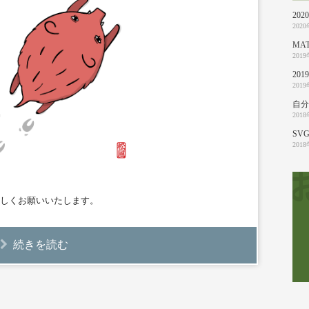
20
202
MA
201
20
201
自分
201
SVG
201
しくお願いいたします。
続きを読む