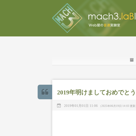
2019年明けましておめでと
2019年01月01日 11:06
（2025年06月19日 14:03 更